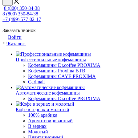
8 (800) 350-84-38
8 (800) 350-84-38
+7 (499) 577-02-17
Заказать звонок
Войти
Каталог
Профессиональные кофемашины
Кофемашины Dr.coffee PROXIMA
Кофемашины Proxima BTB
Кофемашины CAYE PROXIMA
Carimali
Автоматические кофемашины
Кофемашины Dr.coffee PROXIMA
Кофе в зернах и молотый
100% арабика
Ароматизированный
В зернах
Молотый
Плантационный