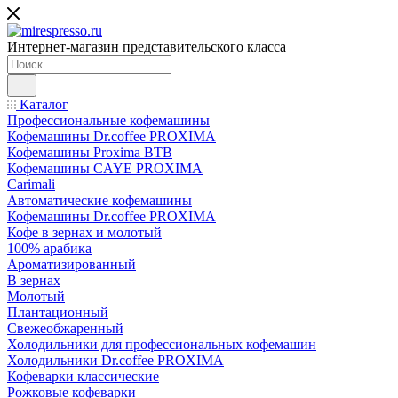
Интернет-магазин представительского класса
Каталог
Профессиональные кофемашины
Кофемашины Dr.coffee PROXIMA
Кофемашины Proxima BTB
Кофемашины CAYE PROXIMA
Carimali
Автоматические кофемашины
Кофемашины Dr.coffee PROXIMA
Кофе в зернах и молотый
100% арабика
Ароматизированный
В зернах
Молотый
Плантационный
Свежеобжаренный
Холодильники для профессиональных кофемашин
Холодильники Dr.coffee PROXIMA
Кофеварки классические
Рожковые кофеварки