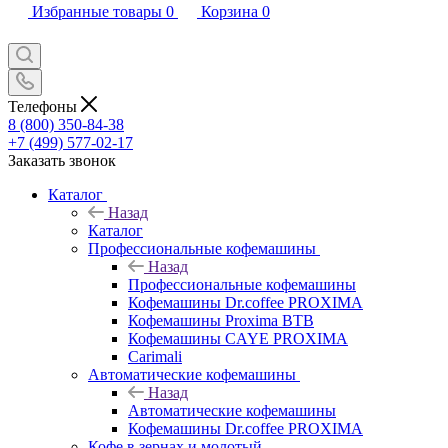
Избранные товары
0
Корзина
0
Телефоны
8 (800) 350-84-38
+7 (499) 577-02-17
Заказать звонок
Каталог
Назад
Каталог
Профессиональные кофемашины
Назад
Профессиональные кофемашины
Кофемашины Dr.coffee PROXIMA
Кофемашины Proxima BTB
Кофемашины CAYE PROXIMA
Carimali
Автоматические кофемашины
Назад
Автоматические кофемашины
Кофемашины Dr.coffee PROXIMA
Кофе в зернах и молотый