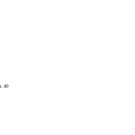
н. 40