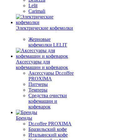
Lelit
Carimali
Электрические кофемолки
Жерновые
кофемолки LELIT
Аксессуары для
кофемашин и кофеварок
Аксессуары Dr.coffee
PROXIMA
Питчеры
Темперы
Средства очистки
кофемашин и
кофеварок
Бренды
Dr.coffee PROXIMA
Бразильский кофе
Итальянский кофе