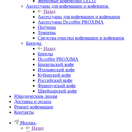
Жерновые кофемолки LELIT
Аксессуары для кофемашин и кофеварок
Назад
Аксессуары для кофемашин и кофеварок
Аксессуары Dr.coffee PROXIMA
Питчеры
Темперы
Средства очистки кофемашин и кофеварок
Бренды
Назад
Бренды
Dr.coffee PROXIMA
Бразильский кофе
Итальянский кофе
Кубинский кофе
Российский кофе
Французский кофе
Швейцарский кофе
Юридическим лицам
Доставка и оплата
Ремонт кофемашин
Контакты
Москва
Назад