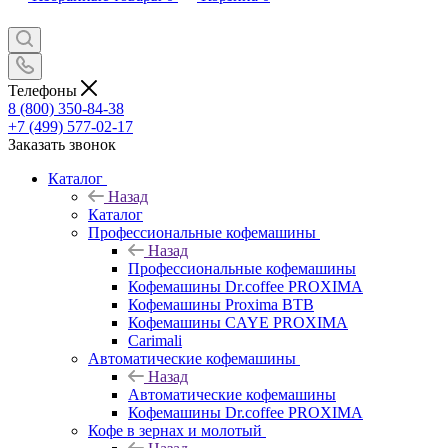
Телефоны
8 (800) 350-84-38
+7 (499) 577-02-17
Заказать звонок
Каталог
Назад
Каталог
Профессиональные кофемашины
Назад
Профессиональные кофемашины
Кофемашины Dr.coffee PROXIMA
Кофемашины Proxima BTB
Кофемашины CAYE PROXIMA
Carimali
Автоматические кофемашины
Назад
Автоматические кофемашины
Кофемашины Dr.coffee PROXIMA
Кофе в зернах и молотый