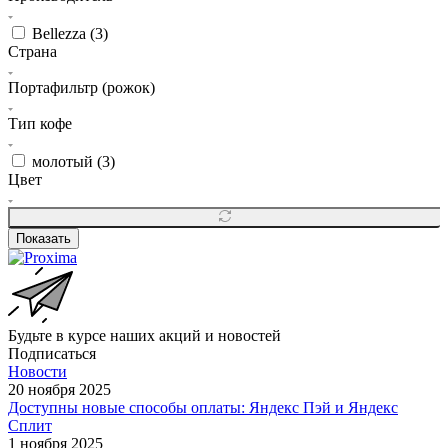
Bellezza (
3
)
Страна
Портафильтр (рожок)
Тип кофе
молотый (
3
)
Цвет
Показать
Будьте в курсе наших акций и новостей
Подписаться
Новости
20 ноября 2025
Доступны новые способы оплаты: Яндекс Пэй и Яндекс
Сплит
1 ноября 2025