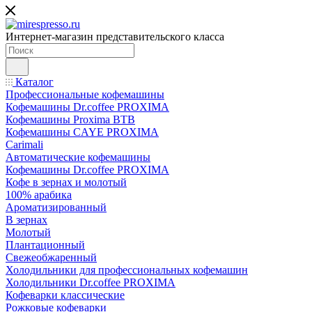
Интернет-магазин представительского класса
Каталог
Профессиональные кофемашины
Кофемашины Dr.coffee PROXIMA
Кофемашины Proxima BTB
Кофемашины CAYE PROXIMA
Carimali
Автоматические кофемашины
Кофемашины Dr.coffee PROXIMA
Кофе в зернах и молотый
100% арабика
Ароматизированный
В зернах
Молотый
Плантационный
Свежеобжаренный
Холодильники для профессиональных кофемашин
Холодильники Dr.coffee PROXIMA
Кофеварки классические
Рожковые кофеварки