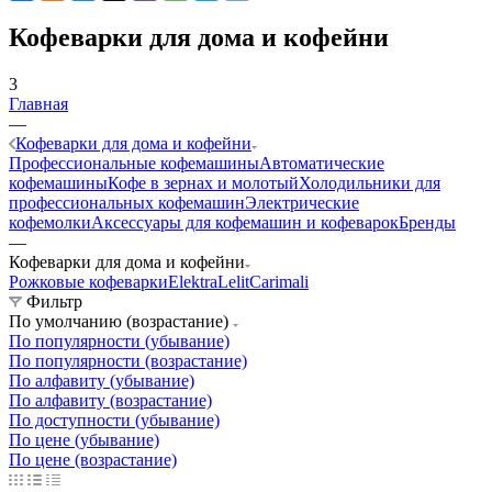
Кофеварки для дома и кофейни
3
Главная
—
Кофеварки для дома и кофейни
Профессиональные кофемашины
Автоматические
кофемашины
Кофе в зернах и молотый
Холодильники для
профессиональных кофемашин
Электрические
кофемолки
Аксессуары для кофемашин и кофеварок
Бренды
—
Кофеварки для дома и кофейни
Рожковые кофеварки
Elektra
Lelit
Carimali
Фильтр
По умолчанию (возрастание)
По популярности (убывание)
По популярности (возрастание)
По алфавиту (убывание)
По алфавиту (возрастание)
По доступности (убывание)
По цене (убывание)
По цене (возрастание)