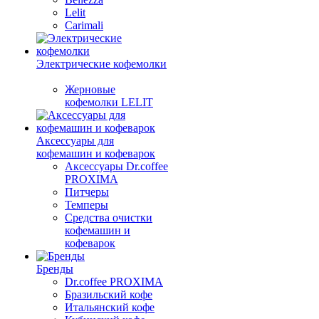
Lelit
Carimali
Электрические кофемолки
Жерновые
кофемолки LELIT
Аксессуары для
кофемашин и кофеварок
Аксессуары Dr.coffee
PROXIMA
Питчеры
Темперы
Средства очистки
кофемашин и
кофеварок
Бренды
Dr.coffee PROXIMA
Бразильский кофе
Итальянский кофе