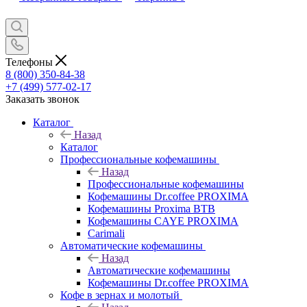
Телефоны
8 (800) 350-84-38
+7 (499) 577-02-17
Заказать звонок
Каталог
Назад
Каталог
Профессиональные кофемашины
Назад
Профессиональные кофемашины
Кофемашины Dr.coffee PROXIMA
Кофемашины Proxima BTB
Кофемашины CAYE PROXIMA
Carimali
Автоматические кофемашины
Назад
Автоматические кофемашины
Кофемашины Dr.coffee PROXIMA
Кофе в зернах и молотый