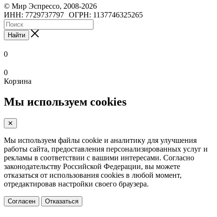
©
Мир Эспрессо
,
2008
-2026
ИНН: 7729737797
ОГРН: 1137746325265
Найти
0
0
Корзина
Мы используем cookies
✕
Мы используем файлы cookie и аналитику для улучшения
работы сайта, предоставления персонализированных услуг и
рекламы в соответствии с вашими интересами. Согласно
законодательству Российской Федерации, вы можете
отказаться от использования cookies в любой момент,
отредактировав настройки своего браузера.
Согласен
Отказаться