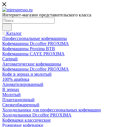
Интернет-магазин представительского класса
Каталог
Профессиональные кофемашины
Кофемашины Dr.coffee PROXIMA
Кофемашины Proxima BTB
Кофемашины CAYE PROXIMA
Carimali
Автоматические кофемашины
Кофемашины Dr.coffee PROXIMA
Кофе в зернах и молотый
100% арабика
Ароматизированный
В зернах
Молотый
Плантационный
Свежеобжаренный
Холодильники для профессиональных кофемашин
Холодильники Dr.coffee PROXIMA
Кофеварки классические
Рожковые кофеварки