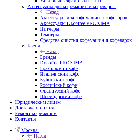
Жерновые кофемолки LELIT
Аксессуары для кофемашин и кофеварок
Назад
Аксессуары для кофемашин и кофеварок
Аксессуары Dr.coffee PROXIMA
Питчеры
Темперы
Средства очистки кофемашин и кофеварок
Бренды
Назад
Бренды
Dr.coffee PROXIMA
Бразильский кофе
Итальянский кофе
Кубинский кофе
Российский кофе
Французский кофе
Швейцарский кофе
Юридическим лицам
Доставка и оплата
Ремонт кофемашин
Контакты
Москва
Назад