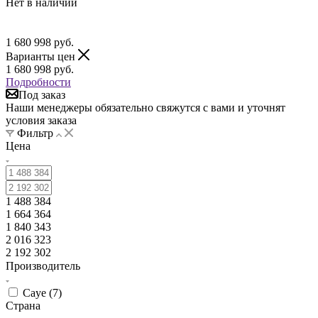
Нет в наличии
1 680 998
руб.
Варианты цен
1 680 998
руб.
Подробности
Под заказ
Наши менеджеры обязательно свяжутся с вами и уточнят
условия заказа
Фильтр
Цена
1 488 384
1 664 364
1 840 343
2 016 323
2 192 302
Производитель
Caye (
7
)
Страна