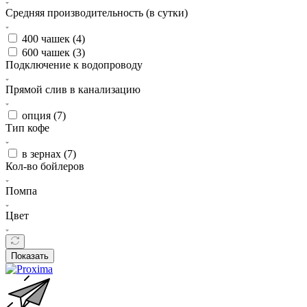
Средняя производительность (в сутки)
400 чашек (
4
)
600 чашек (
3
)
Подключение к водопроводу
Прямой слив в канализацию
опция (
7
)
Тип кофе
в зернах (
7
)
Кол-во бойлеров
Помпа
Цвет
Показать