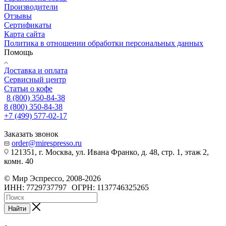
Производители
Отзывы
Сертификаты
Карта сайта
Политика в отношении обработки персональных данных
Помощь
Доставка и оплата
Сервисный центр
Статьи о кофе
8 (800) 350-84-38
8 (800) 350-84-38
+7 (499) 577-02-17
Заказать звонок
order@mirespresso.ru
121351, г. Москва, ул. Ивана Франко, д. 48, стр. 1, этаж 2,
комн. 40
©
Мир Эспрессо
,
2008
-2026
ИНН: 7729737797
ОГРН: 1137746325265
Найти