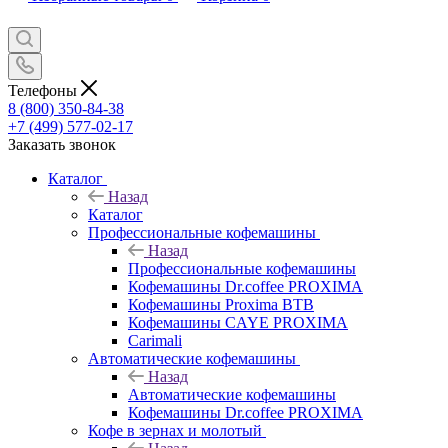
Телефоны
8 (800) 350-84-38
+7 (499) 577-02-17
Заказать звонок
Каталог
Назад
Каталог
Профессиональные кофемашины
Назад
Профессиональные кофемашины
Кофемашины Dr.coffee PROXIMA
Кофемашины Proxima BTB
Кофемашины CAYE PROXIMA
Carimali
Автоматические кофемашины
Назад
Автоматические кофемашины
Кофемашины Dr.coffee PROXIMA
Кофе в зернах и молотый