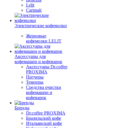
Lelit
Carimali
Электрические кофемолки
Жерновые
кофемолки LELIT
Аксессуары для
кофемашин и кофеварок
Аксессуары Dr.coffee
PROXIMA
Питчеры
Темперы
Средства очистки
кофемашин и
кофеварок
Бренды
Dr.coffee PROXIMA
Бразильский кофе
Итальянский кофе