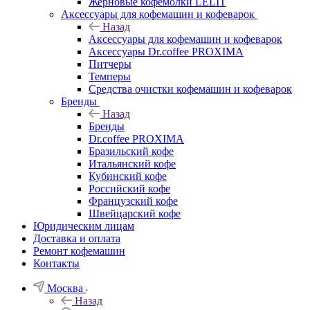
Жерновые кофемолки LELIT
Аксессуары для кофемашин и кофеварок
Назад
Аксессуары для кофемашин и кофеварок
Аксессуары Dr.coffee PROXIMA
Питчеры
Темперы
Средства очистки кофемашин и кофеварок
Бренды
Назад
Бренды
Dr.coffee PROXIMA
Бразильский кофе
Итальянский кофе
Кубинский кофе
Российский кофе
Французский кофе
Швейцарский кофе
Юридическим лицам
Доставка и оплата
Ремонт кофемашин
Контакты
Москва
Назад