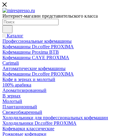
Интернет-магазин представительского класса
Каталог
Профессиональные кофемашины
Кофемашины Dr.coffee PROXIMA
Кофемашины Proxima BTB
Кофемашины CAYE PROXIMA
Carimali
Автоматические кофемашины
Кофемашины Dr.coffee PROXIMA
Кофе в зернах и молотый
100% арабика
Ароматизированный
В зернах
Молотый
Плантационный
Свежеобжаренный
Холодильники для профессиональных кофемашин
Холодильники Dr.coffee PROXIMA
Кофеварки классические
Рожковые кофеварки