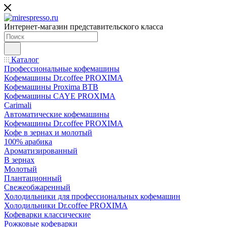
Интернет-магазин представительского класса
Каталог
Профессиональные кофемашины
Кофемашины Dr.coffee PROXIMA
Кофемашины Proxima BTB
Кофемашины CAYE PROXIMA
Carimali
Автоматические кофемашины
Кофемашины Dr.coffee PROXIMA
Кофе в зернах и молотый
100% арабика
Ароматизированный
В зернах
Молотый
Плантационный
Свежеобжаренный
Холодильники для профессиональных кофемашин
Холодильники Dr.coffee PROXIMA
Кофеварки классические
Рожковые кофеварки