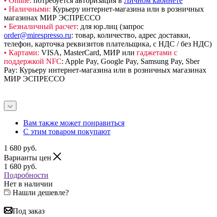
• Online:
потребуется авторизация в
Личном кабинете
• Наличными:
Курьеру интернет-магазина или в розничных
магазинах МИР ЭСПРЕССО
• Безналичный расчет:
для юр.лиц (запрос
order@mirespresso.ru
: товар, количество, адрес доставки,
телефон, карточка реквизитов плательщика, с НДС / без НДС)
• Картами:
VISA, MasterCard, МИР или
гаджетами с
поддержкой NFC
: Apple Pay, Google Pay, Samsung Pay, Sber
Pay: Курьеру интернет-магазина или в розничных магазинах
МИР ЭСПРЕССО
Вам также может понравиться
С этим товаром покупают
1 680
руб.
Варианты цен
1 680
руб.
Подробности
Нет в наличии
Нашли дешевле?
Под заказ