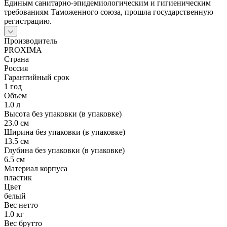
Единым санитарно-эпидемиологическим и гигиеническим
требованиям Таможенного союза, прошла государственную
регистрацию.
Производитель
PROXIMA
Страна
Россия
Гарантийный срок
1 год
Объем
1.0 л
Высота без упаковки (в упаковке)
23.0 см
Ширина без упаковки (в упаковке)
13.5 см
Глубина без упаковки (в упаковке)
6.5 см
Материал корпуса
пластик
Цвет
белый
Вес нетто
1.0 кг
Вес брутто