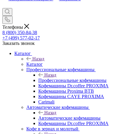
Телефоны
8 (800) 350-84-38
+7 (499) 577-02-17
Заказать звонок
Каталог
Назад
Каталог
Профессиональные кофемашины
Назад
Профессиональные кофемашины
Кофемашины Dr.coffee PROXIMA
Кофемашины Proxima BTB
Кофемашины CAYE PROXIMA
Carimali
Автоматические кофемашины
Назад
Автоматические кофемашины
Кофемашины Dr.coffee PROXIMA
Кофе в зернах и молотый