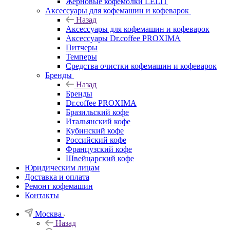
Жерновые кофемолки LELIT
Аксессуары для кофемашин и кофеварок
Назад
Аксессуары для кофемашин и кофеварок
Аксессуары Dr.coffee PROXIMA
Питчеры
Темперы
Средства очистки кофемашин и кофеварок
Бренды
Назад
Бренды
Dr.coffee PROXIMA
Бразильский кофе
Итальянский кофе
Кубинский кофе
Российский кофе
Французский кофе
Швейцарский кофе
Юридическим лицам
Доставка и оплата
Ремонт кофемашин
Контакты
Москва
Назад