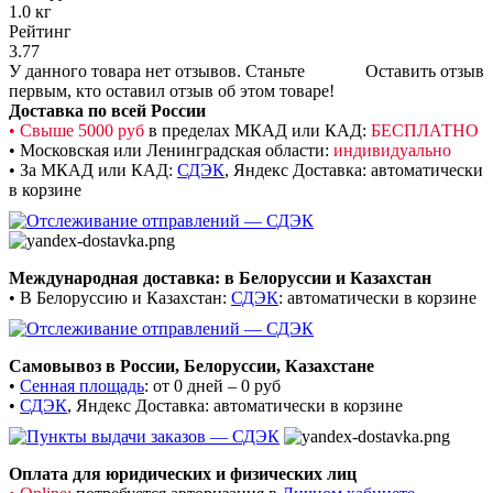
1.0 кг
Рейтинг
3.77
У данного товара нет отзывов. Станьте
Оставить отзыв
первым, кто оставил отзыв об этом товаре!
Доставка по всей России
• Свыше 5000 руб
в пределах МКАД или КАД:
БЕСПЛАТНО
• Московская или Ленинградская области:
индивидуально
• За МКАД или КАД:
СДЭК
,
Яндекс Доставка: автоматически
в корзине
Международная доставка: в Белоруссии и Казахстан
• В Белоруссию и Казахстан:
СДЭК
: автоматически в корзине
Самовывоз в России, Белоруссии, Казахстане
•
Сенная площадь
: от 0 дней – 0 руб
•
СДЭК
, Яндекс Доставка: автоматически в корзине
Оплата для юридических и физических лиц