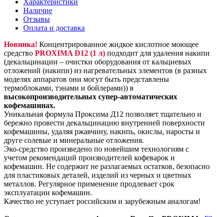
Характеристики
Наличие
Отзывы
Оплата и доставка
Новинка!
Концентрированное жидкое кислотное моющее
средство
PROXIMA D12 (1 л)
подходит для удаления накипи
(декальцинации – очистки оборудования от кальциевых
отложений (накипи) из нагревательных элементов (в разных
моделях аппаратов они могут быть представлены
термоблоками, тэнами и бойлерами)) в
высокопроизводительных супер-автоматических
кофемашинах.
Уникальная формула Проксима Д12 позволяет тщательно и
бережно провести декальцинацию внутренней поверхности
кофемашины, удаляя ржавчину, накипь, окислы, наросты и
друге солевые и минеральные отложения.
Эко-средство произведено по новейшим технологиям с
учетом рекомендаций производителей кофеварок и
кофемашин. Не содержит не разлагаемых остатков, безопасно
для пластиковых деталей, изделий из черных и цветных
металлов. Регулярное применение продлевает срок
эксплуатации кофемашин.
Качество не уступает российским и зарубежным аналогам!