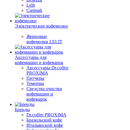
Lelit
Carimali
Электрические кофемолки
Жерновые
кофемолки LELIT
Аксессуары для
кофемашин и кофеварок
Аксессуары Dr.coffee
PROXIMA
Питчеры
Темперы
Средства очистки
кофемашин и
кофеварок
Бренды
Dr.coffee PROXIMA
Бразильский кофе
Итальянский кофе