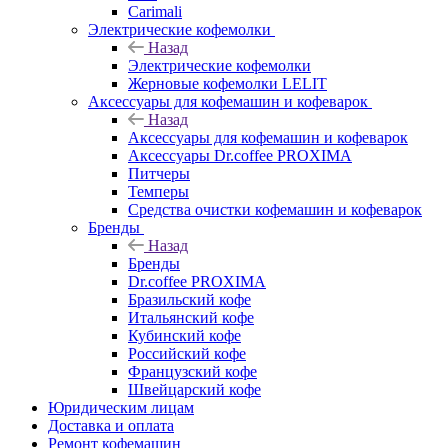
Carimali
Электрические кофемолки
Назад
Электрические кофемолки
Жерновые кофемолки LELIT
Аксессуары для кофемашин и кофеварок
Назад
Аксессуары для кофемашин и кофеварок
Аксессуары Dr.coffee PROXIMA
Питчеры
Темперы
Средства очистки кофемашин и кофеварок
Бренды
Назад
Бренды
Dr.coffee PROXIMA
Бразильский кофе
Итальянский кофе
Кубинский кофе
Российский кофе
Французский кофе
Швейцарский кофе
Юридическим лицам
Доставка и оплата
Ремонт кофемашин