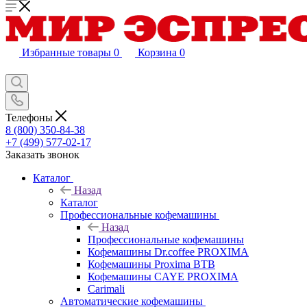
Избранные товары
0
Корзина
0
Телефоны
8 (800) 350-84-38
+7 (499) 577-02-17
Заказать звонок
Каталог
Назад
Каталог
Профессиональные кофемашины
Назад
Профессиональные кофемашины
Кофемашины Dr.coffee PROXIMA
Кофемашины Proxima BTB
Кофемашины CAYE PROXIMA
Carimali
Автоматические кофемашины