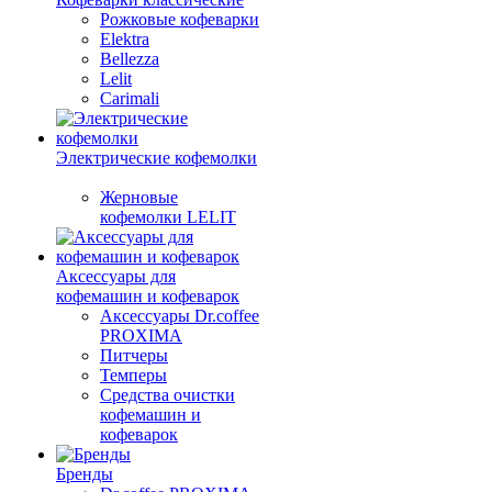
Рожковые кофеварки
Elektra
Bellezza
Lelit
Carimali
Электрические кофемолки
Жерновые
кофемолки LELIT
Аксессуары для
кофемашин и кофеварок
Аксессуары Dr.coffee
PROXIMA
Питчеры
Темперы
Средства очистки
кофемашин и
кофеварок
Бренды