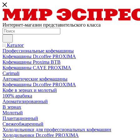
Интернет-магазин представительского класса
Каталог
Профессиональные кофемашины
Кофемашины Dr.coffee PROXIMA
Кофемашины Proxima BTB
Кофемашины CAYE PROXIMA
Carimali
Автоматические кофемашины
Кофемашины Dr.coffee PROXIMA
Кофе в зернах и молотый
100% арабика
Ароматизированный
В зернах
Молотый
Плантационный
Свежеобжаренный
Холодильники для профессиональных кофемашин
Холодильники Dr.coffee PROXIMA