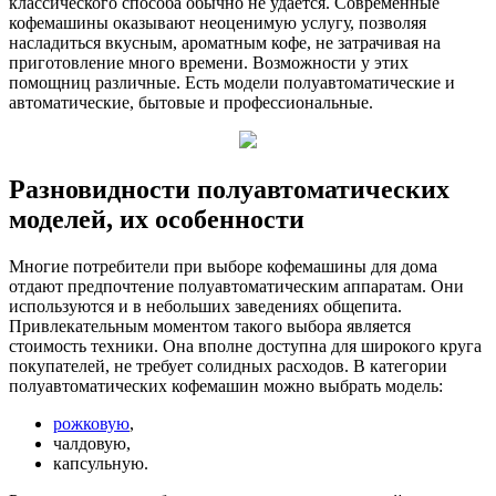
классического способа обычно не удается. Современные
кофемашины оказывают неоценимую услугу, позволяя
насладиться вкусным, ароматным кофе, не затрачивая на
приготовление много времени. Возможности у этих
помощниц различные. Есть модели полуавтоматические и
автоматические, бытовые и профессиональные.
Разновидности полуавтоматических
моделей, их особенности
Многие потребители при выборе кофемашины для дома
отдают предпочтение полуавтоматическим аппаратам. Они
используются и в небольших заведениях общепита.
Привлекательным моментом такого выбора является
стоимость техники. Она вполне доступна для широкого круга
покупателей, не требует солидных расходов. В категории
полуавтоматических кофемашин можно выбрать модель:
рожковую
,
чалдовую,
капсульную.