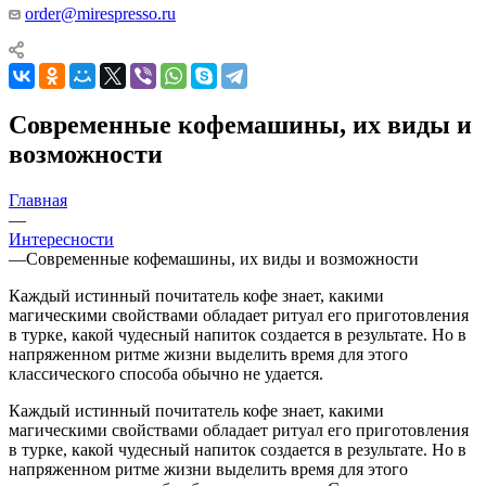
order@mirespresso.ru
Современные кофемашины, их виды и
возможности
Главная
—
Интересности
—
Современные кофемашины, их виды и возможности
Каждый истинный почитатель кофе знает, какими
магическими свойствами обладает ритуал его приготовления
в турке, какой чудесный напиток создается в результате. Но в
напряженном ритме жизни выделить время для этого
классического способа обычно не удается.
Каждый истинный почитатель кофе знает, какими
магическими свойствами обладает ритуал его приготовления
в турке, какой чудесный напиток создается в результате. Но в
напряженном ритме жизни выделить время для этого