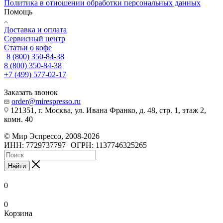
Политика в отношении обработки персональных данных
Помощь
Доставка и оплата
Сервисный центр
Статьи о кофе
8 (800) 350-84-38
8 (800) 350-84-38
+7 (499) 577-02-17
Заказать звонок
order@mirespresso.ru
121351, г. Москва, ул. Ивана Франко, д. 48, стр. 1, этаж 2,
комн. 40
©
Мир Эспрессо
,
2008
-2026
ИНН: 7729737797
ОГРН: 1137746325265
Найти
0
0
Корзина