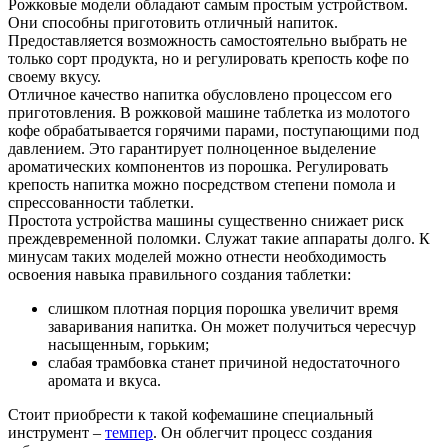
Рожковые модели обладают самым простым устройством.
Они способны приготовить отличный напиток.
Предоставляется возможность самостоятельно выбрать не
только сорт продукта, но и регулировать крепость кофе по
своему вкусу.
Отличное качество напитка обусловлено процессом его
приготовления. В рожковой машине таблетка из молотого
кофе обрабатывается горячими парами, поступающими под
давлением. Это гарантирует полноценное выделение
ароматических компонентов из порошка. Регулировать
крепость напитка можно посредством степени помола и
спрессованности таблетки.
Простота устройства машины существенно снижает риск
преждевременной поломки. Служат такие аппараты долго. К
минусам таких моделей можно отнести необходимость
освоения навыка правильного создания таблетки:
слишком плотная порция порошка увеличит время
заваривания напитка. Он может получиться чересчур
насыщенным, горьким;
слабая трамбовка станет причиной недостаточного
аромата и вкуса.
Стоит приобрести к такой кофемашине специальный
инструмент –
темпер
. Он облегчит процесс создания