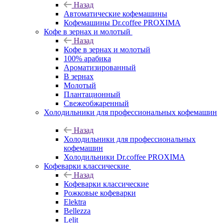
Назад
Автоматические кофемашины
Кофемашины Dr.coffee PROXIMA
Кофе в зернах и молотый
Назад
Кофе в зернах и молотый
100% арабика
Ароматизированный
В зернах
Молотый
Плантационный
Свежеобжаренный
Холодильники для профессиональных кофемашин
Назад
Холодильники для профессиональных
кофемашин
Холодильники Dr.coffee PROXIMA
Кофеварки классические
Назад
Кофеварки классические
Рожковые кофеварки
Elektra
Bellezza
Lelit