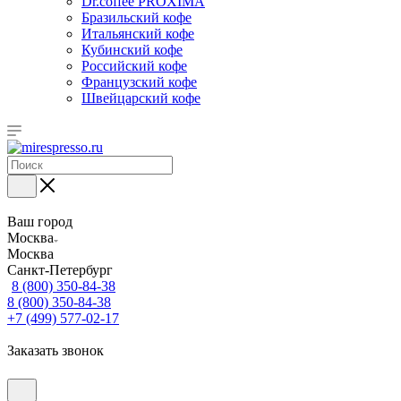
Dr.coffee PROXIMA
Бразильский кофе
Итальянский кофе
Кубинский кофе
Российский кофе
Французский кофе
Швейцарский кофе
Ваш город
Москва
Москва
Санкт-Петербург
8 (800) 350-84-38
8 (800) 350-84-38
+7 (499) 577-02-17
Заказать звонок