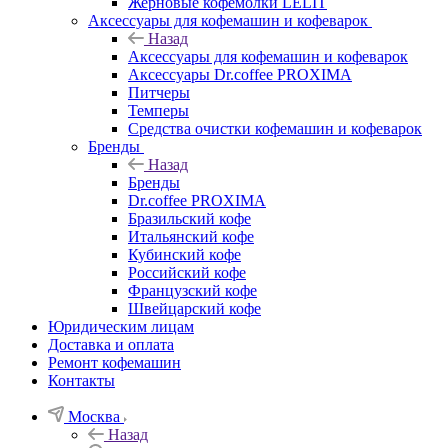
Жерновые кофемолки LELIT
Аксессуары для кофемашин и кофеварок
Назад
Аксессуары для кофемашин и кофеварок
Аксессуары Dr.coffee PROXIMA
Питчеры
Темперы
Средства очистки кофемашин и кофеварок
Бренды
Назад
Бренды
Dr.coffee PROXIMA
Бразильский кофе
Итальянский кофе
Кубинский кофе
Российский кофе
Французский кофе
Швейцарский кофе
Юридическим лицам
Доставка и оплата
Ремонт кофемашин
Контакты
Москва
Назад