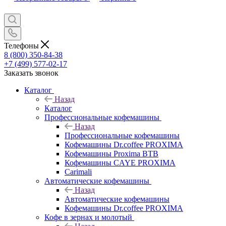
Телефоны
8 (800) 350-84-38
+7 (499) 577-02-17
Заказать звонок
Каталог
Назад
Каталог
Профессиональные кофемашины
Назад
Профессиональные кофемашины
Кофемашины Dr.coffee PROXIMA
Кофемашины Proxima BTB
Кофемашины CAYE PROXIMA
Carimali
Автоматические кофемашины
Назад
Автоматические кофемашины
Кофемашины Dr.coffee PROXIMA
Кофе в зернах и молотый