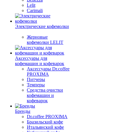
Lelit
Carimali
Электрические кофемолки
Жерновые
кофемолки LELIT
Аксессуары для
кофемашин и кофеварок
Аксессуары Dr.coffee
PROXIMA
Питчеры
Темперы
Средства очистки
кофемашин и
кофеварок
Бренды
Dr.coffee PROXIMA
Бразильский кофе
Итальянский кофе