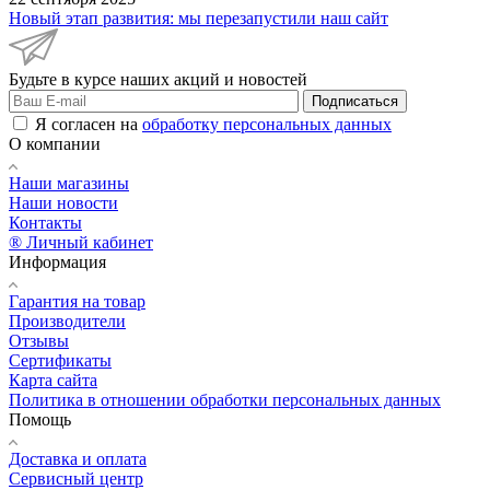
Новый этап развития: мы перезапустили наш сайт
Будьте в курсе наших акций и новостей
Подписаться
Я согласен на
обработку персональных данных
О компании
Наши магазины
Наши новости
Контакты
® Личный кабинет
Информация
Гарантия на товар
Производители
Отзывы
Сертификаты
Карта сайта
Политика в отношении обработки персональных данных
Помощь
Доставка и оплата
Сервисный центр