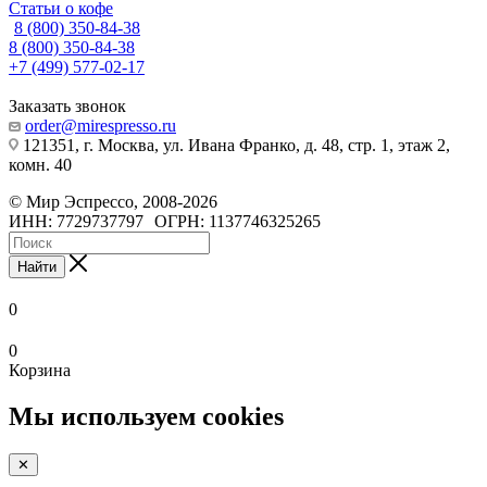
Статьи о кофе
8 (800) 350-84-38
8 (800) 350-84-38
+7 (499) 577-02-17
Заказать звонок
order@mirespresso.ru
121351, г. Москва, ул. Ивана Франко, д. 48, стр. 1, этаж 2,
комн. 40
©
Мир Эспрессо
,
2008
-2026
ИНН: 7729737797
ОГРН: 1137746325265
Найти
0
0
Корзина
Мы используем cookies
✕