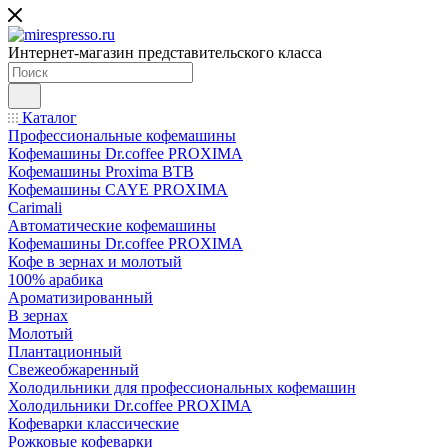
Интернет-магазин представительского класса
Каталог
Профессиональные кофемашины
Кофемашины Dr.coffee PROXIMA
Кофемашины Proxima BTB
Кофемашины CAYE PROXIMA
Carimali
Автоматические кофемашины
Кофемашины Dr.coffee PROXIMA
Кофе в зернах и молотый
100% арабика
Ароматизированный
В зернах
Молотый
Плантационный
Свежеобжаренный
Холодильники для профессиональных кофемашин
Холодильники Dr.coffee PROXIMA
Кофеварки классические
Рожковые кофеварки