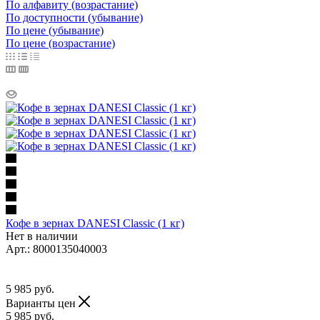
По алфавиту (возрастание)
По доступности (убывание)
По цене (убывание)
По цене (возрастание)
Кофе в зернах DANESI Classic (1 кг)
Нет в наличии
Арт.: 8000135040003
5 985
руб.
Варианты цен
5 985
руб.